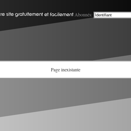
Abonnés:
Page inexistante